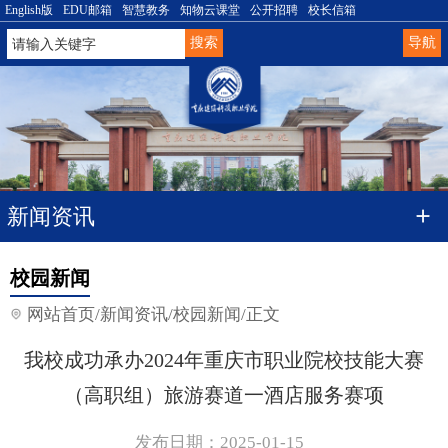
English版
EDU邮箱
智慧教务
知物云课堂
公开招聘
校长信箱
导航
新闻资讯
校园新闻
网站首页
/
新闻资讯
/
校园新闻
/
正文
我校成功承办2024年重庆市职业院校技能大赛
（高职组）旅游赛道一酒店服务赛项
发布日期：2025-01-15