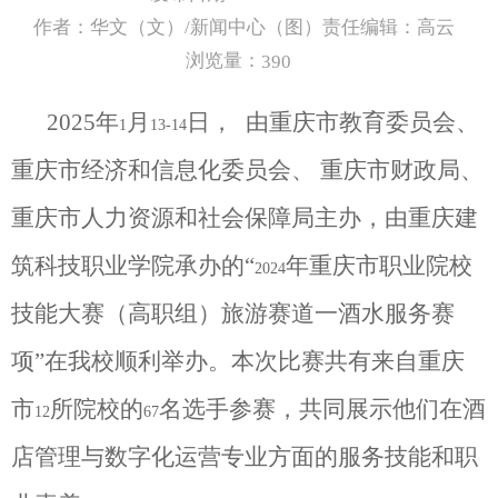
作者：华文（文）/新闻中心（图）责任编辑：高云
浏览量：
390
2025
年
月
日，
由重庆市教育委员会、
1
13-14
重庆市经济和信息化委员会、 重庆市财政局、
重庆市人力资源和社会保障局主办，由
重庆建
筑科技职业学院
承办
的“
年重庆市职业院校
2024
技能大赛（高职组）旅游赛道一酒水服务赛
项”在
我校顺利举办。本次比赛共有来自重庆
市
所院校的
名选手参赛，共同展示他们在酒
12
67
店管理与数字化运营专业方面的服务技能和职