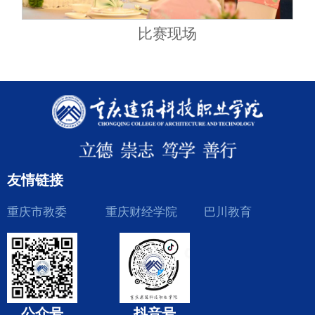
比赛现场
友情链接
重庆市教委
重庆财经学院
巴川教育
公众号
抖音号