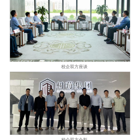
校企双方座谈
校企双方合影