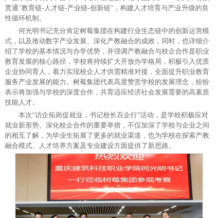
贯通"教育链-人才链-产业链-创新链"，构建人才培育与产业升级的良
性循环机制。
何光明书记充分肯定树莓集团在构建行业生态链中的创新运营模
式，以及推动数字产业发展、深化产教融合的成效，同时，也详细介
绍了学校的基本情况与办学优势，并强调产教融合与校企合作是职业
教育发展的核心路径，学校将持续扩大开放办学格局，积极引入优质
企业协同育人，着力实现校企人才供需精准对接，全面提升职业教育
服务产业发展的能力。树莓集团代表高度赞赏学校的发展理念，纷纷
表示将加强与学校的深度合作，共育适应经济社会发展需要的高素质
技能人才。
本次“访企拓岗促就业，书记校长百企行”活动，是学校积极应对
就业新形势、深化校企合作的重要举措，不仅加深了学校与企业之间
的相互了解，为毕业生拓展了更多的就业渠道，也为学校在探索产教
融合模式、人才培养方案及专业建设方面提供了新思路。