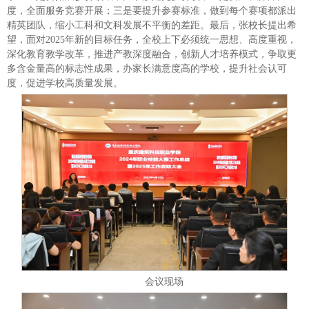
度，全面服务竞赛开展；三是要提升参赛标准，做到每个赛项都派出
精英团队，缩小工科和文科发展不平衡的差距。最后，张校长提出希
望，面对2025年新的目标任务，全校上下必须统一思想、高度重视，
深化教育教学改革，推进产教深度融合，创新人才培养模式，争取更
多含金量高的标志性成果，办家长满意度高的学校，提升社会认可
度，促进学校高质量发展。
会议现场