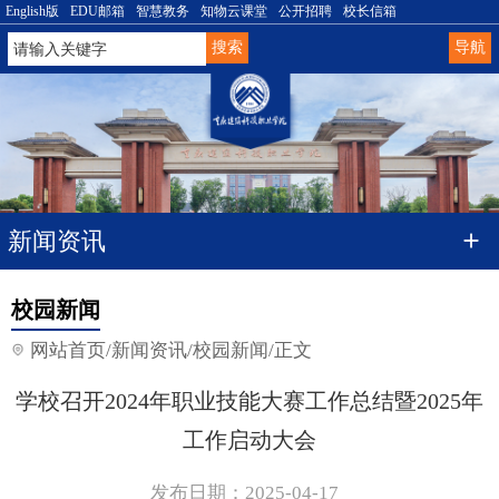
English版
EDU邮箱
智慧教务
知物云课堂
公开招聘
校长信箱
导航
新闻资讯
校园新闻
网站首页
/
新闻资讯
/
校园新闻
/
正文
学校召开2024年职业技能大赛工作总结暨2025年
工作启动大会
发布日期：2025-04-17