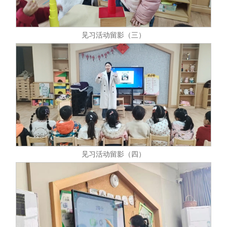
见习活动留影（三）
见习活动留影（四）