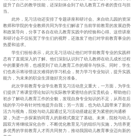
提升了自己的教学技能，还深刻体会到了幼儿教育工作者的责任与担
当。
此外，见习活动还安排了专题讲座和研讨会。来自幼儿园的资深
教师和学院的专业教师共同为学生们解读了当前学前教育的发展趋势
和政策导向，分享了各自在幼儿教育实践中的经验和心得。这些讲座
和研讨会不仅拓宽了学生们的视野，还激发了他们对学前教育事业的
热爱和追求。
学生们纷纷表示，此次见习活动让他们对学前教育专业的实践样
态有了直观深入的了解。他们深刻认识到了幼儿教师在幼儿成长过程
中的重要作用，也感受到了幼儿教育工作的艰辛与快乐。同时，学生
们也表示将珍惜这次难得的学习机会，努力学习专业知识，提升实践
能力，为未来的职业生涯做好充分准备。
此次学前教育专业学生教育见习活动意义重大，一方面，为学生
们提供了将课堂理论知识与实际教学紧密结合的宝贵机会，帮助他们
初步了解幼儿教育工作的全貌，发现自身专业知识的不足，从而在后
续的学习中有针对性地提升自我；另一方面，也为幼儿园带来了新的
活力与视角，院校与幼儿园通过见习活动搭建起更为紧密的沟通桥
梁，为进一步探索协同育人的新模式奠定了基础。未来，院校与幼儿
园双方将继续深化合作，不断优化教育见习的组织与实施，为培养更
多优秀的学前教育人才而共同努力，推动我国幼儿教育事业迈向新的