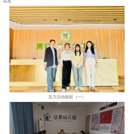
高度。
见习活动留影（一）