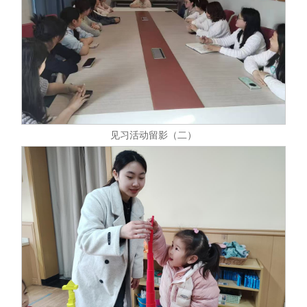
见习活动留影（二）