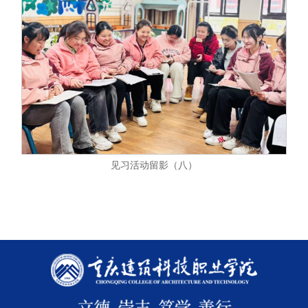
见习活动留影（八）