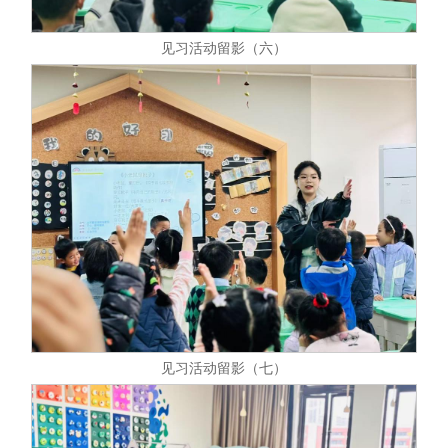
见习活动留影（六）
见习活动留影（七）