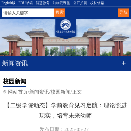
English版
EDU邮箱
智慧教务
知物云课堂
公开招聘
校长信箱
导航
新闻资讯
校园新闻
网站首页
/
新闻资讯
/
校园新闻
/
正文
【二级学院动态】学前教育见习启航：理论照进
现实，培育未来幼师
发布日期：2025-05-27