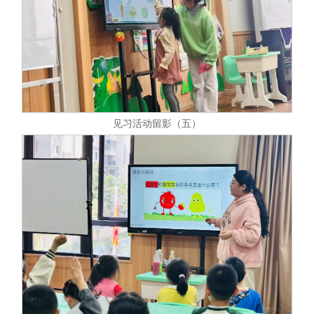
见习活动留影（五）