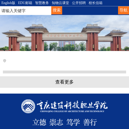
English版
EDU邮箱
智慧教务
知物云课堂
公开招聘
校长信箱
导航
查看更多